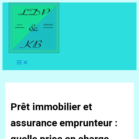
Aller
au
contenu
Prêt immobilier et
assurance emprunteur :