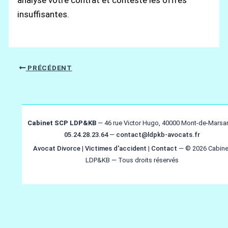
insuffisantes.
PRÉCÉDENT
Cabinet SCP LDP&KB
— 46 rue Victor Hugo, 40000 Mont-de-Marsa
05.24.28.23.64
—
contact@ldpkb-avocats.fr
Avocat Divorce
|
Victimes d'accident
|
Contact
— © 2026 Cabine
LDP&KB — Tous droits réservés