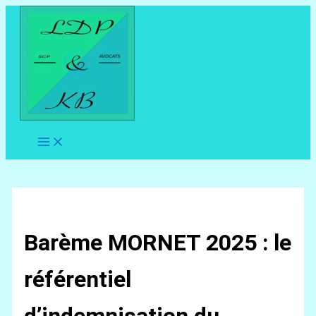
Aller
au
contenu
Barème MORNET 2025 : le
référentiel