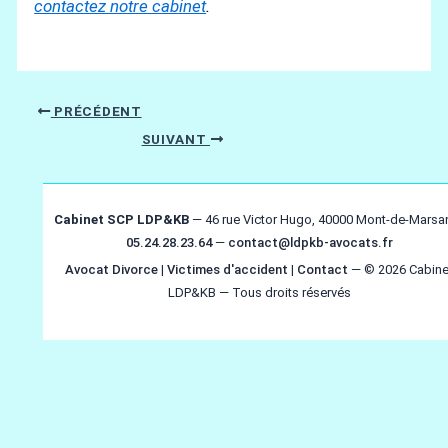
contactez notre cabinet
.
PRÉCÉDENT
SUIVANT
Cabinet SCP LDP&KB
— 46 rue Victor Hugo, 40000 Mont-de-Marsa
05.24.28.23.64
—
contact@ldpkb-avocats.fr
Avocat Divorce
|
Victimes d'accident
|
Contact
— © 2026 Cabine
LDP&KB — Tous droits réservés