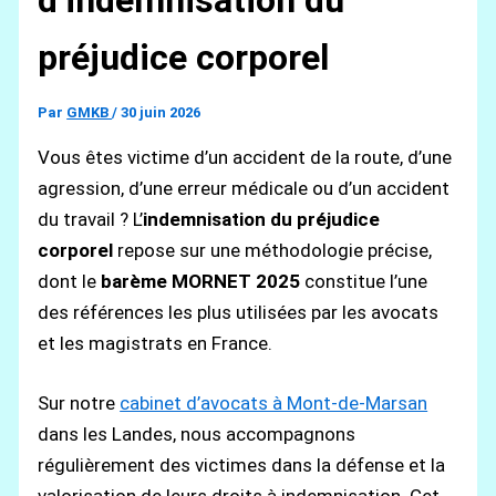
d’indemnisation du
préjudice corporel
Par
GMKB
/
30 juin 2026
Vous êtes victime d’un accident de la route, d’une
agression, d’une erreur médicale ou d’un accident
du travail ? L’
indemnisation du préjudice
corporel
repose sur une méthodologie précise,
dont le
barème MORNET 2025
constitue l’une
des références les plus utilisées par les avocats
et les magistrats en France.
Sur notre
cabinet d’avocats à Mont-de-Marsan
dans les Landes, nous accompagnons
régulièrement des victimes dans la défense et la
valorisation de leurs droits à indemnisation. Cet