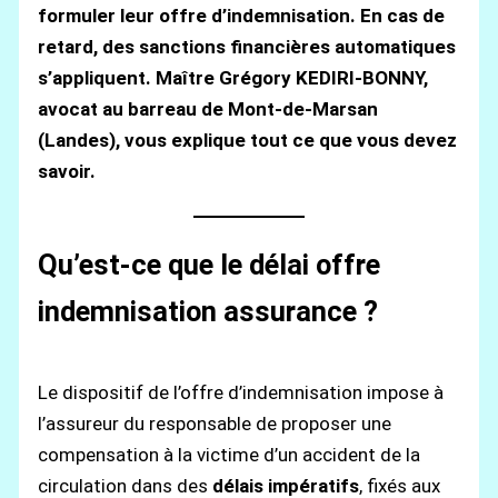
formuler leur offre d’indemnisation. En cas de
retard, des sanctions financières automatiques
s’appliquent. Maître Grégory KEDIRI-BONNY,
avocat au barreau de Mont-de-Marsan
(Landes), vous explique tout ce que vous devez
savoir.
Qu’est-ce que le délai offre
indemnisation assurance ?
Le dispositif de l’offre d’indemnisation impose à
l’assureur du responsable de proposer une
compensation à la victime d’un accident de la
circulation dans des
délais impératifs
, fixés aux