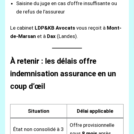
Saisine du juge en cas d’offre insuffisante ou
de refus de l’assureur
Le cabinet
LDP&KB Avocats
vous reçoit à
Mont-
de-Marsan
et à
Dax
(Landes).
À retenir : les délais offre
indemnisation assurance en un
coup d’œil
Situation
Délai applicable
Offre provisionnelle
État non consolidé à 3
sous
8 mois
après