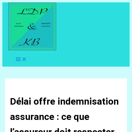
Aller
au
contenu
Délai offre indemnisation
assurance : ce que