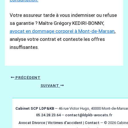
Votre assureur tarde à vous indemniser ou refuse
sa garantie ? Maître Grégory KEDIRI-BONNY,
avocat en dommage corporel à Mont-de-Marsan
,
analyse votre contrat et conteste les offres
insuffisantes.
PRÉCÉDENT
SUIVANT
Cabinet SCP LDP&KB
— 46 rue Victor Hugo, 40000 Mont-de-Marsa
05.24.28.23.64
—
contact@ldpkb-avocats.fr
Avocat Divorce
|
Victimes d'accident
|
Contact
— © 2026 Cabine